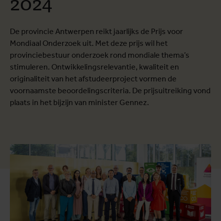
De provincie Antwerpen reikt jaarlijks de Prijs voor
Mondiaal Onderzoek uit. Met deze prijs wil het
provinciebestuur onderzoek rond mondiale thema’s
stimuleren. Ontwikkelingsrelevantie, kwaliteit en
originaliteit van het afstudeerproject vormen de
voornaamste beoordelingscriteria. De prijsuitreiking vond
plaats in het bijzijn van minister Gennez.