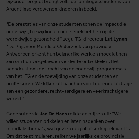
Argentijnse verdwenen kinderen in beeld.
"De prestaties van onze studenten tonen de impact die
onderwijs, toewijding en onderzoek hebben op de
wereldwijde gezondheid,” zegt ITG-directeur
Lut Lynen
.
“De Prijs voor Mondiaal Onderzoek van provincie
Antwerpen erkent hun belangrijke werk en moedigt hen
aan om hun vakgebieden verder te ontwikkelen. Het
benadrukt ook de kracht van de onderwijsprogramma's
van het ITG en de toewijding van onze studenten en
professoren. We kijken uit naar hun voortdurende bijdrage
aan een gezondere, rechtvaardigere en veerkrachtigere
wereld."
Gedeputeerde
Jan De Haes
reikte de prijzen uit: “We
willen studenten prikkelen en laten nadenken over
mondiale thema’s, wat gezien de globalisering relevant is.
Om dat te stimuleren, reiken we jaarlijks de provinciale
Prijs voor Mondiaal Onderzoek uit. De Universiteit