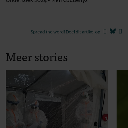
Facebook
Blues
Li
Spread the word! Deel dit artikel op
Meer stories