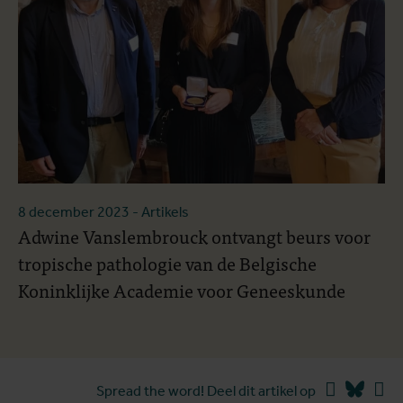
8 december 2023
- Artikels
Adwine Vanslembrouck ontvangt beurs voor
tropische pathologie van de Belgische
Koninklijke Academie voor Geneeskunde
Facebook
Blues
Li
Spread the word! Deel dit artikel op