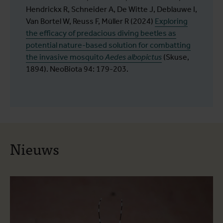
Hendrickx R, Schneider A, De Witte J, Deblauwe I,
Van Bortel W, Reuss F, Müller R (2024)
Exploring
the efficacy of predacious diving beetles as
potential nature-based solution for combatting
the invasive mosquito
Aedes albopictus
(Skuse,
1894). NeoBiota 94: 179-203.
Nieuws