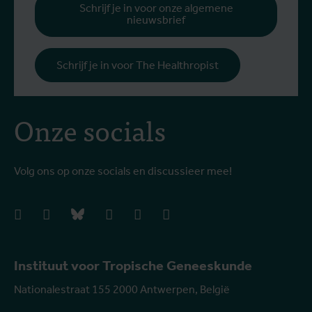
Schrijf je in voor onze algemene
nieuwsbrief
Schrijf je in voor The Healthropist
Onze socials
Volg ons op onze socials en discussieer mee!
facebook
instagram
bluesky
linkedIn
youtube
vimeo
Instituut voor Tropische Geneeskunde
Nationalestraat 155 2000 Antwerpen, België