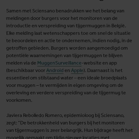
Samen met Sciensano benadrukken we het belang van
meldingen door burgers voor het monitoren van de
introductie en verspreiding van tijgermuggen in België.
Elke melding laat wetenschappers toe om snel de situatie
te beoordelen en actie te ondernemen, indien nodig, in de
getroffen gebieden. Burgers worden aangemoedigd om
potentiële waarnemingen van tijgermuggen te blijven
melden via de
MuggenSurveillance
-website en app
(beschikbaar voor
Android
en
Apple
). Daarnaast is het
essentieel om stilstaand water – een ideale broedplaats
voor muggen – te vermijden in eigen omgeving om de
overleving en verdere verspreiding van de tijgermug te
voorkomen.
Javiera Rebolledo Romero, epidemioloog bij Sciensano,
zegt: “De betrokkenheid van burgers bij het monitoren
van tijgermuggen is zeer belangrijk. Hun bijdrage heeft het
mogelijk gemaakt om tijdig nieuwe locaties met