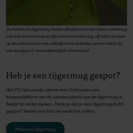
De Aziatische tijgermug (Aedes albopictus) is een kleine steekmug
met een witte streep op zijn achterhoofd en rug, vijf witte strepen
op de achterpoten met volledig witte uiteindes, en een witte tip
van de palpen (= monddelen bij de steeksnuit).
Heb je een tijgermug gespot?
Het ITG lanceerde samen met Sciensano een
burgerplatform om de aanwezigheid van de tijgermug in
België te onderzoeken. Denk je dat je een tijgermug hebt
gespot? Neem een foto en meld het online.
Meld een tijgermug