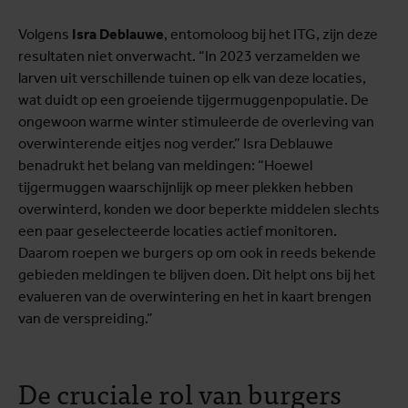
Volgens
Isra Deblauwe
, entomoloog bij het ITG, zijn deze
resultaten niet onverwacht. “In 2023 verzamelden we
larven uit verschillende tuinen op elk van deze locaties,
wat duidt op een groeiende tijgermuggenpopulatie. De
ongewoon warme winter stimuleerde de overleving van
overwinterende eitjes nog verder.” Isra Deblauwe
benadrukt het belang van meldingen: “Hoewel
tijgermuggen waarschijnlijk op meer plekken hebben
overwinterd, konden we door beperkte middelen slechts
een paar geselecteerde locaties actief monitoren.
Daarom roepen we burgers op om ook in reeds bekende
gebieden meldingen te blijven doen. Dit helpt ons bij het
evalueren van de overwintering en het in kaart brengen
van de verspreiding.”
De cruciale rol van burgers