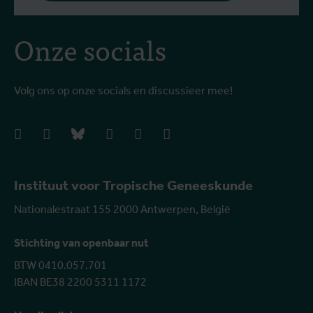
Onze socials
Volg ons op onze socials en discussieer mee!
facebook
instagram
bluesky
linkedIn
youtube
vimeo
Instituut voor Tropische Geneeskunde
Nationalestraat 155 2000 Antwerpen, België
Stichting van openbaar nut
BTW 0410.057.701
IBAN BE38 2200 5311 1172