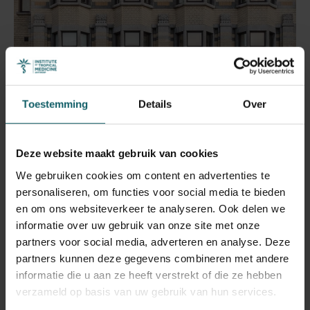
Toestemming
Details
Over
Deze website maakt gebruik van cookies
We gebruiken cookies om content en advertenties te
personaliseren, om functies voor social media te bieden
ITG-erfgoedfonds
en om ons websiteverkeer te analyseren. Ook delen we
informatie over uw gebruik van onze site met onze
partners voor social media, adverteren en analyse. Deze
partners kunnen deze gegevens combineren met andere
Over dit fonds
informatie die u aan ze heeft verstrekt of die ze hebben
verzameld op basis van uw gebruik van hun services.