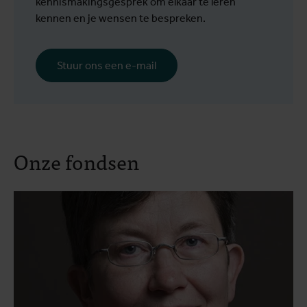
kennismakingsgesprek om elkaar te leren
kennen en je wensen te bespreken.
Stuur ons een e-mail
Onze fondsen