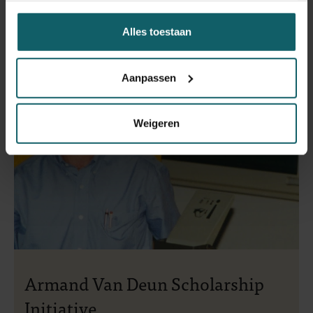
Alles toestaan
Aanpassen
Weigeren
Armand Van Deun Scholarship
Initiative