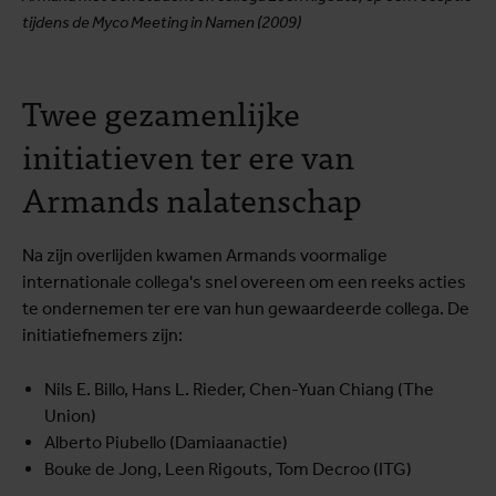
tijdens de Myco Meeting in Namen (2009)
Twee gezamenlijke
initiatieven ter ere van
Armands nalatenschap
Na zijn overlijden kwamen Armands voormalige
internationale collega's snel overeen om een reeks acties
te ondernemen ter ere van hun gewaardeerde collega. De
initiatiefnemers zijn:
Nils E. Billo, Hans L. Rieder, Chen-Yuan Chiang (The
Union)
Alberto Piubello (Damiaanactie)
Bouke de Jong, Leen Rigouts, Tom Decroo (ITG)