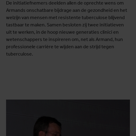
De initiatiefnemers deelden allen de oprechte wens om
Armands onschatbare bijdrage aan de gezondheid en het
welzijn van mensen met resistente tuberculose blijvend
tastbaar te maken. Samen besloten zij twee initiatieven
uit te werken, in de hoop nieuwe generaties clinici en
wetenschappers te inspireren om, net als Armand, hun
professionele carrière te wijden aan de strijd tegen
tuberculose.