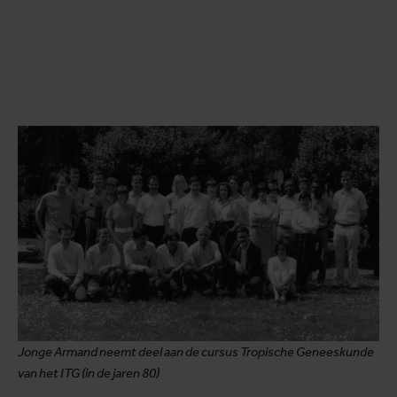
Jonge Armand neemt deel aan de cursus Tropische Geneeskunde
van het ITG (in de jaren 80)