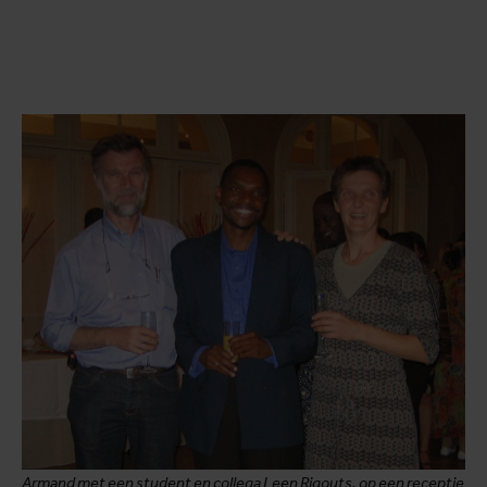
Armand met een student en collega Leen Rigouts, op een receptie