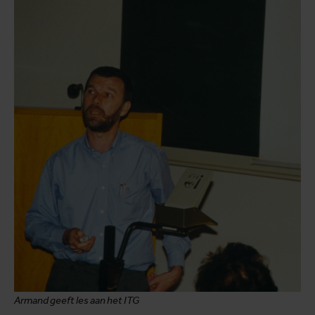
Armand geeft les aan het ITG