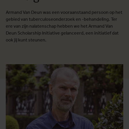
Armand Van Deun was een vooraanstaand persoon op het
gebied van tuberculoseonderzoek en -behandeling. Ter
ere van zijn nalatenschap hebben we het Armand Van
Deun Scholarship Initiative gelanceerd, een initiatief dat
ook jij kunt steunen.