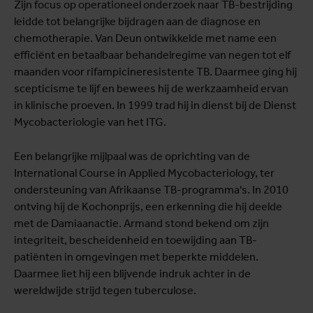
Zijn focus op operationeel onderzoek naar TB-bestrijding
leidde tot belangrijke bijdragen aan de diagnose en
chemotherapie. Van Deun ontwikkelde met name een
efficiënt en betaalbaar behandelregime van negen tot elf
maanden voor rifampicineresistente TB. Daarmee ging hij
scepticisme te lijf en bewees hij de werkzaamheid ervan
in klinische proeven. In 1999 trad hij in dienst bij de Dienst
Mycobacteriologie van het ITG.
Een belangrijke mijlpaal was de oprichting van de
International Course in Applied Mycobacteriology, ter
ondersteuning van Afrikaanse TB-programma's. In 2010
ontving hij de Kochonprijs, een erkenning die hij deelde
met de Damiaanactie. Armand stond bekend om zijn
integriteit, bescheidenheid en toewijding aan TB-
patiënten in omgevingen met beperkte middelen.
Daarmee liet hij een blijvende indruk achter in de
wereldwijde strijd tegen tuberculose.