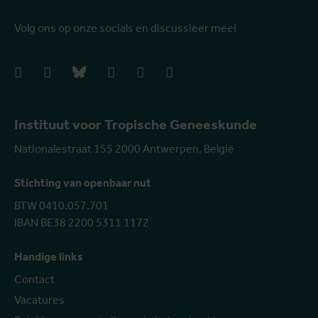
Volg ons op onze socials en discussieer mee!
facebook
instagram
bluesky
linkedIn
youtube
vimeo
Instituut voor Tropische Geneeskunde
Nationalestraat 155 2000 Antwerpen, België
Stichting van openbaar nut
BTW 0410.057.701
IBAN BE38 2200 5311 1172
Handige links
Contact
Vacatures