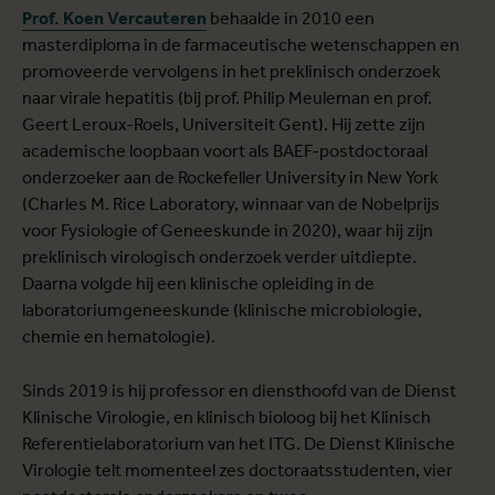
Prof. Koen Vercauteren
behaalde in 2010 een
masterdiploma in de farmaceutische wetenschappen en
promoveerde vervolgens in het preklinisch onderzoek
naar virale hepatitis (bij prof. Philip Meuleman en prof.
Geert Leroux-Roels, Universiteit Gent). Hij zette zijn
academische loopbaan voort als BAEF-postdoctoraal
onderzoeker aan de Rockefeller University in New York
(Charles M. Rice Laboratory, winnaar van de Nobelprijs
voor Fysiologie of Geneeskunde in 2020), waar hij zijn
preklinisch virologisch onderzoek verder uitdiepte.
Daarna volgde hij een klinische opleiding in de
laboratoriumgeneeskunde (klinische microbiologie,
chemie en hematologie).
Sinds 2019 is hij professor en diensthoofd van de Dienst
Klinische Virologie, en klinisch bioloog bij het Klinisch
Referentielaboratorium van het ITG. De Dienst Klinische
Virologie telt momenteel zes doctoraatsstudenten, vier