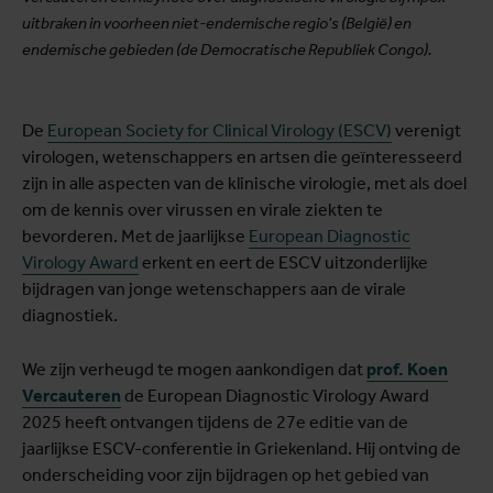
uitbraken in voorheen niet-endemische regio's (België) en
endemische gebieden (de Democratische Republiek Congo).
De
European Society for Clinical Virology (ESCV)
verenigt
virologen, wetenschappers en artsen die geïnteresseerd
zijn in alle aspecten van de klinische virologie, met als doel
om de kennis over virussen en virale ziekten te
bevorderen. Met de jaarlijkse
European Diagnostic
Virology Award
erkent en eert de ESCV uitzonderlijke
bijdragen van jonge wetenschappers aan de virale
diagnostiek.
We zijn verheugd te mogen aankondigen dat
prof. Koen
Vercauteren
de European Diagnostic Virology Award
2025 heeft ontvangen tijdens de 27e editie van de
jaarlijkse ESCV-conferentie in Griekenland. Hij ontving de
onderscheiding voor zijn bijdragen op het gebied van