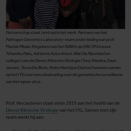
Partnerschap staat centraal in het werk. Partners van het
Pathogen Genomics Laboratory-team onder leiding van prof.
Placide Mbala-Kingebeni van het INRB in de DRC (Princesse
Tshambu Paku, Adrienne Aziza Amuri, Rilia Ola Mpumbe) en
collega's van de Dienst Klinische Virologie (Tony Wawina, Daan
Jansen, Tessa De Block, Pedro Henrique Dantas) kwamen samen
op het ITG voor een uitwisseling over de genomische surveillance
van het mpox-virus.
Prof. Vercauteren staat sinds 2019 aan het hoofd van de
Dienst Klinische Virologie
van het ITG. Samen met zijn
team werkt hij aan: