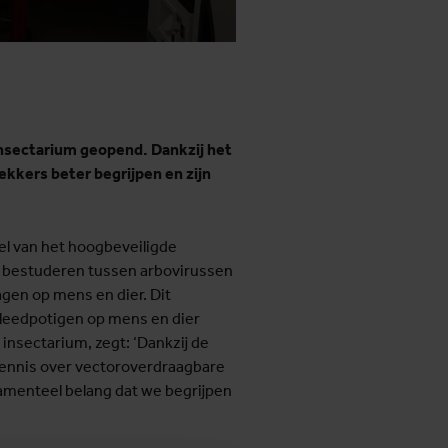
nsectarium geopend. Dankzij het
kkers beter begrijpen en zijn
el van het hoogbeveiligde
tie bestuderen tussen arbovirussen
gen op mens en dier. Dit
eleedpotigen op mens en dier
insectarium, zegt: ‘Dankzij de
ennis over vectoroverdraagbare
damenteel belang dat we begrijpen