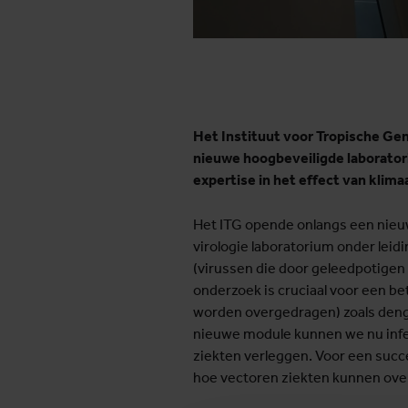
Het Instituut voor Tropische Ge
nieuwe hoogbeveiligde laboratori
expertise in het effect van klim
Het ITG opende onlangs een nieuw
virologie laboratorium onder leid
(virussen die door geleedpotigen
onderzoek is cruciaal voor een b
worden overgedragen) zoals dengue
nieuwe module kunnen we nu infe
ziekten verleggen. Voor een succe
hoe vectoren ziekten kunnen ove