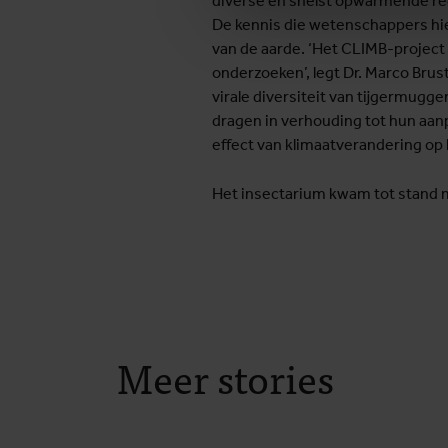
diverse en snelst opwarmende re
De kennis die wetenschappers hi
van de aarde. ‘Het CLIMB-project 
onderzoeken’, legt Dr. Marco Brust
virale diversiteit van tijgermugg
dragen in verhouding tot hun aan
effect van klimaatverandering op 
Het insectarium kwam tot stand 
Meer stories