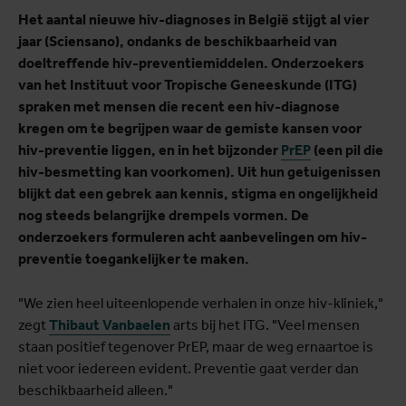
Het aantal nieuwe hiv-diagnoses in België stijgt al vier
jaar (Sciensano), ondanks de beschikbaarheid van
doeltreffende hiv-preventiemiddelen. Onderzoekers
van het Instituut voor Tropische Geneeskunde (ITG)
spraken met mensen die recent een hiv-diagnose
kregen om te begrijpen waar de gemiste kansen voor
hiv-preventie liggen, en in het bijzonder
PrEP
(een pil die
hiv-besmetting kan voorkomen). Uit hun getuigenissen
blijkt dat een gebrek aan kennis, stigma en ongelijkheid
nog steeds belangrijke drempels vormen. De
onderzoekers formuleren acht aanbevelingen om hiv-
preventie toegankelijker te maken.
"We zien heel uiteenlopende verhalen in onze hiv-kliniek,"
zegt
Thibaut Vanbaelen
arts bij het ITG. "Veel mensen
staan positief tegenover PrEP, maar de weg ernaartoe is
niet voor iedereen evident. Preventie gaat verder dan
beschikbaarheid alleen."