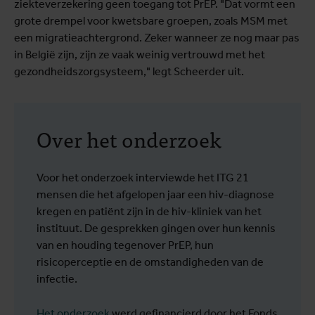
ziekteverzekering geen toegang tot PrEP. "Dat vormt een
grote drempel voor kwetsbare groepen, zoals MSM met
een migratieachtergrond. Zeker wanneer ze nog maar pas
in België zijn, zijn ze vaak weinig vertrouwd met het
gezondheidszorgsysteem," legt Scheerder uit.
Over het onderzoek
Voor het onderzoek interviewde het ITG 21
mensen die het afgelopen jaar een hiv-diagnose
kregen en patiënt zijn in de hiv-kliniek van het
instituut. De gesprekken gingen over hun kennis
van en houding tegenover PrEP, hun
risicoperceptie en de omstandigheden van de
infectie.
Het onderzoek
werd gefinancierd door het Fonds