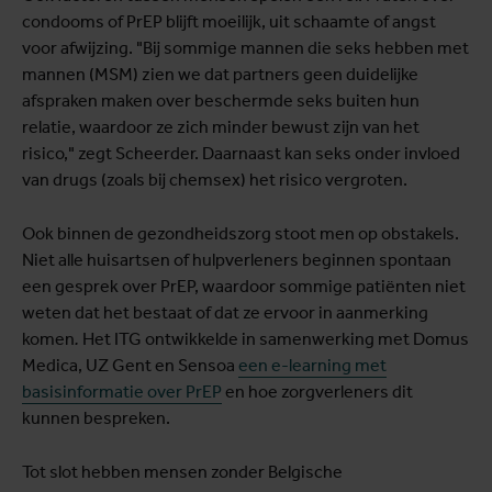
condooms of PrEP blijft moeilijk, uit schaamte of angst
voor afwijzing. "Bij sommige mannen die seks hebben met
mannen (MSM) zien we dat partners geen duidelijke
afspraken maken over beschermde seks buiten hun
relatie, waardoor ze zich minder bewust zijn van het
risico," zegt Scheerder. Daarnaast kan seks onder invloed
van drugs (zoals bij chemsex) het risico vergroten.
Ook binnen de gezondheidszorg stoot men op obstakels.
Niet alle huisartsen of hulpverleners beginnen spontaan
een gesprek over PrEP, waardoor sommige patiënten niet
weten dat het bestaat of dat ze ervoor in aanmerking
komen
.
Het ITG ontwikkelde in samenwerking met Domus
Medica, UZ Gent en Sensoa
een e-learning met
basisinformatie over PrEP
en hoe zorgverleners dit
kunnen bespreken.
Tot slot hebben mensen zonder Belgische