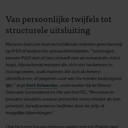
Van persoonlijke twijfels tot
structurele uitsluiting
Mensen doen om heel verschillende redenen geen beroep
op PrEP of andere hiv-preventiemiddelen. "Sommigen
kennen PrEP niet of zien zichzelf niet als iemand die risico
loopt, bijvoorbeeld mensen die zich niet herkennen in
risicogroepen, zoals mannen die zich als hetero
identificeren, of jongeren voor wie hiv minder bedreigend
lijkt," zegt
Gert Scheerder
, onderzoeker bij de Dienst
Seksuele Gezondheid en Hiv van het ITG. "Personen in
precaire situaties ervaren preventie soms minder als een
prioriteit, terwijl anderen twijfelen door de prijs of
mogelijke bijwerkingen."
Ook factoren tussen mensen spelen een rol. Praten over