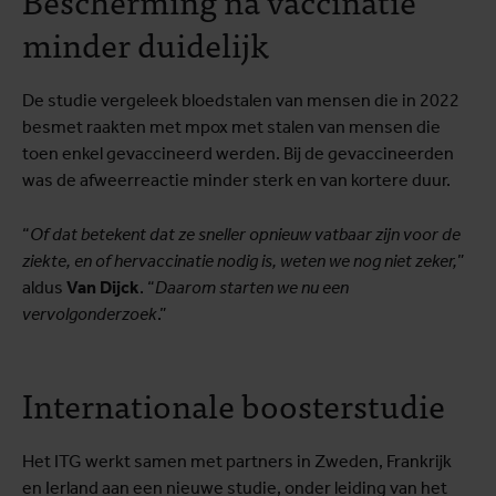
minder duidelijk
De studie vergeleek bloedstalen van mensen die in 2022
besmet raakten met mpox met stalen van mensen die
toen enkel gevaccineerd werden. Bij de gevaccineerden
was de afweerreactie minder sterk en van kortere duur.
“
Of dat betekent dat ze sneller opnieuw vatbaar zijn voor de
ziekte, en of hervaccinatie nodig is, weten we nog niet zeker,
”
aldus
Van Dijck
. “
Daarom starten we nu een
vervolgonderzoek
.”
Internationale boosterstudie
Het ITG werkt samen met partners in Zweden, Frankrijk
en Ierland aan een nieuwe studie, onder leiding van het