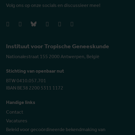
Volg ons op onze socials en discussieer mee!
facebook
instagram
bluesky
linkedIn
youtube
vimeo
Instituut voor Tropische Geneeskunde
Nationalestraat 155 2000 Antwerpen, België
Stichting van openbaar nut
BTW 0410.057.701
IBAN BE38 2200 5311 1172
Handige links
Contact
Vacatures
Beleid voor gecoördineerde bekendmaking van