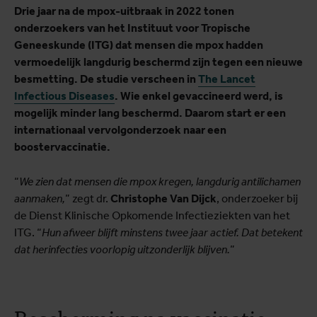
Drie jaar na de mpox-uitbraak in 2022 tonen
onderzoekers van het Instituut voor Tropische
Geneeskunde (ITG) dat mensen die mpox hadden
vermoedelijk langdurig beschermd zijn tegen een nieuwe
besmetting. De studie verscheen in
The Lancet
Infectious Diseases
. Wie enkel gevaccineerd werd, is
mogelijk minder lang beschermd. Daarom start er een
internationaal vervolgonderzoek naar een
boostervaccinatie.
“
We zien dat mensen die mpox kregen, langdurig antilichamen
aanmaken,
” zegt dr.
Christophe Van Dijck
, onderzoeker bij
de Dienst Klinische Opkomende Infectieziekten van het
ITG. “
Hun afweer blijft minstens twee jaar actief. Dat betekent
dat herinfecties voorlopig uitzonderlijk blijven.
”
Bescherming na vaccinatie