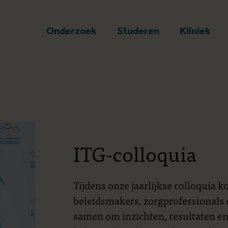
art
Onderzoek
Studeren
Kliniek
ITG-colloquia
Tijdens onze jaarlijkse colloquia
beleidsmakers, zorgprofessionals e
samen om inzichten, resultaten en 