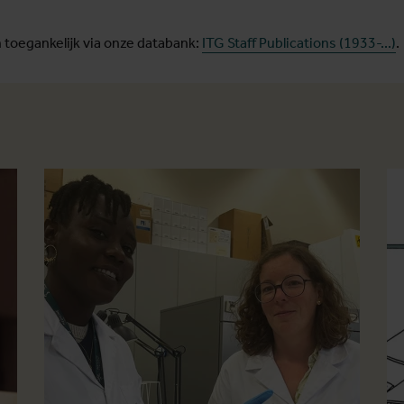
 toegankelijk via onze databank:
ITG Staff Publications (1933-...)
.