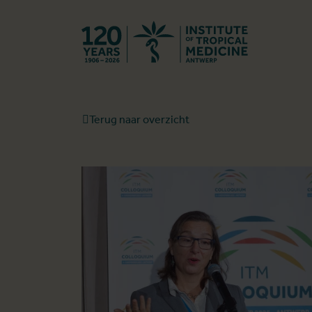
Terug naar st
Terug naar overzicht