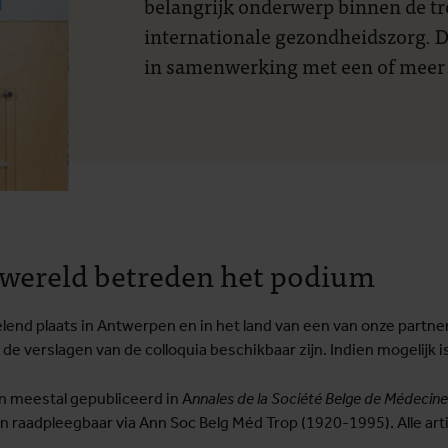
belangrijk onderwerp binnen de t
internationale gezondheidszorg. 
in samenwerking met een of meer 
e wereld betreden het podium
end plaats in Antwerpen en in het land van een van onze partneri
at de verslagen van de colloquia beschikbaar zijn. Indien mogelijk
n meestal gepubliceerd in A
nnales de la Société Belge de Médecine
n raadpleegbaar via Ann Soc Belg Méd Trop (1920-1995). Alle art