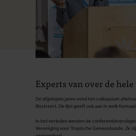
Experts van over de hel
De afgelopen jaren vond het colloquium afwissel
illustreert. De lijst geeft ook aan in welk forma
In het verleden werden de conferentieverslage
Vereniging voor Tropische Geneeskunde. Ze zij
gedownload.