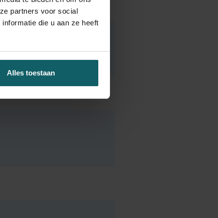
Aftermovie
ze partners voor social
nformatie die u aan ze heeft
Alles toestaan