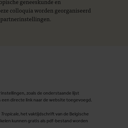
ropische geneeskunde en
Deze colloquia worden georganiseerd
partnerinstellingen.
nstellingen, zoals de onderstaande lijst
 is een directe link naar de website toegevoegd.
 Tropicale
, het vaktijdschrift van de Belgische
ikelen kunnen gratis als pdf-bestand worden