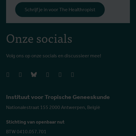
Schrijf je in voor The Healthropist
Onze socials
Volg ons op onze socials en discussieer mee!
facebook
instagram
bluesky
linkedIn
youtube
vimeo
Instituut voor Tropische Geneeskunde
Nationalestraat 155 2000 Antwerpen, België
Stichting van openbaar nut
BTW 0410.057.701