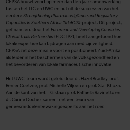
CEPSA bouwt voort op meer dan tien jaar samenwerking
tussen het ITG en UWC en put uit de successen van het
eerdere
Strengthening Pharmacovigilance and Regulatory
Capacities in Southern Africa (SPaRCS)
-project. Dit project,
gefinancierd door het
European and Developing Countries
Clinical Trials Partnership
(EDCTP2), heeft aangetoond hoe
lokale expertise kan bijdragen aan medicijnveiligheid.
CEPSA zet deze missie voort en positioneert Zuid-Afrika
als leider in het beschermen van de volksgezondheid en
het bevorderen van lokale farmaceutische innovatie.
Het UWC-team wordt geleid door dr. Hazel Bradley, prof.
Renier Coetzee, prof. Michelle Viljoen en prof. Star Khoza.
Aan de kant van het ITG staan prof. Raffaella Ravinetto en
dr. Carine Dochez samen met een team van
geneesmiddelenbewakingsexperts aan het roer.