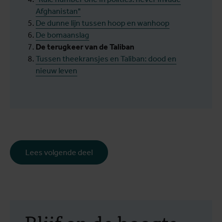
Afghanistan"
De dunne lijn tussen hoop en wanhoop
De bomaanslag
De terugkeer van de Taliban
Tussen theekransjes en Taliban: dood en
nieuw leven
Lees volgende deel