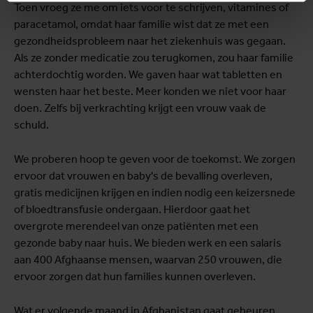
Toen vroeg ze me om iets voor te schrijven, vitamines of
paracetamol, omdat haar familie wist dat ze met een
gezondheidsprobleem naar het ziekenhuis was gegaan.
Als ze zonder medicatie zou terugkomen, zou haar familie
achterdochtig worden. We gaven haar wat tabletten en
wensten haar het beste. Meer konden we niet voor haar
doen. Zelfs bij verkrachting krijgt een vrouw vaak de
schuld.
We proberen hoop te geven voor de toekomst. We zorgen
ervoor dat vrouwen en baby's de bevalling overleven,
gratis medicijnen krijgen en indien nodig een keizersnede
of bloedtransfusie ondergaan. Hierdoor gaat het
overgrote merendeel van onze patiënten met een
gezonde baby naar huis. We bieden werk en een salaris
aan 400 Afghaanse mensen, waarvan 250 vrouwen, die
ervoor zorgen dat hun families kunnen overleven.
Wat er volgende maand in Afghanistan gaat gebeuren,