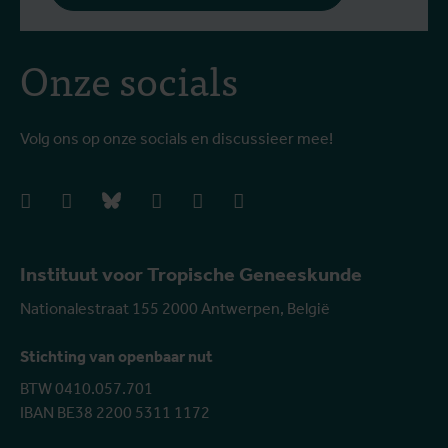
Onze socials
Volg ons op onze socials en discussieer mee!
facebook
instagram
bluesky
linkedIn
youtube
vimeo
Instituut voor Tropische Geneeskunde
Nationalestraat 155 2000 Antwerpen, België
Stichting van openbaar nut
BTW 0410.057.701
IBAN BE38 2200 5311 1172