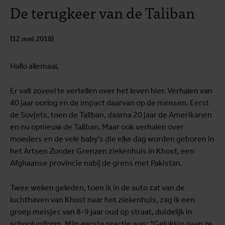
De terugkeer van de Taliban
(12 mei 2018)
Hallo allemaal,
Er valt zoveel te vertellen over het leven hier. Verhalen van
40 jaar oorlog en de impact daarvan op de mensen. Eerst
de Sovjets, toen de Taliban, daarna 20 jaar de Amerikanen
en nu opnieuw de Taliban. Maar ook verhalen over
moeders en de vele baby's die elke dag worden geboren in
het Artsen Zonder Grenzen ziekenhuis in Khost, een
Afghaanse provincie nabij de grens met Pakistan.
Twee weken geleden, toen ik in de auto zat van de
luchthaven van Khost naar het ziekenhuis, zag ik een
groep meisjes van 8-9 jaar oud op straat, duidelijk in
schooluniform. Mijn eerste reactie was: "Gelukkig gaan ze