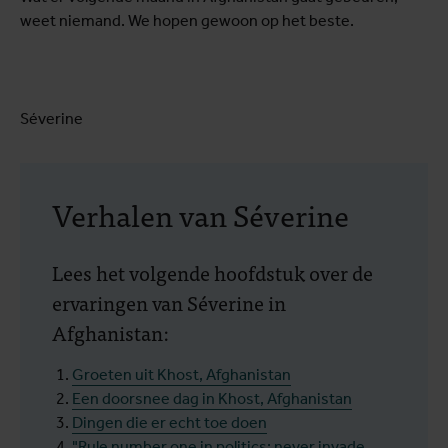
weet niemand. We hopen gewoon op het beste.
Séverine
Verhalen van Séverine
Lees het volgende hoofdstuk over de
ervaringen van Séverine in
Afghanistan:
Groeten uit Khost, Afghanistan
Een doorsnee dag in Khost, Afghanistan
Dingen die er echt toe doen
"Rule number one in politics: never invade