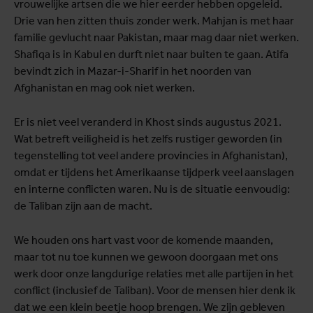
vrouwelijke artsen die we hier eerder hebben opgeleid.
Drie van hen zitten thuis zonder werk. Mahjan is met haar
familie gevlucht naar Pakistan, maar mag daar niet werken.
Shafiqa is in Kabul en durft niet naar buiten te gaan. Atifa
bevindt zich in Mazar-i-Sharif in het noorden van
Afghanistan en mag ook niet werken.
Er is niet veel veranderd in Khost sinds augustus 2021.
Wat betreft veiligheid is het zelfs rustiger geworden (in
tegenstelling tot veel andere provincies in Afghanistan),
omdat er tijdens het Amerikaanse tijdperk veel aanslagen
en interne conflicten waren. Nu is de situatie eenvoudig:
de Taliban zijn aan de macht.
We houden ons hart vast voor de komende maanden,
maar tot nu toe kunnen we gewoon doorgaan met ons
werk door onze langdurige relaties met alle partijen in het
conflict (inclusief de Taliban). Voor de mensen hier denk ik
dat we een klein beetje hoop brengen. We zijn gebleven