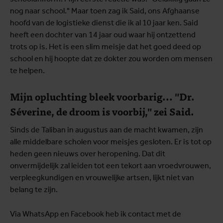
nog naar school." Maar toen zag ik Said, ons Afghaanse
hoofd van de logistieke dienst die ik al 10 jaar ken. Said
heeft een dochter van 14 jaar oud waar hij ontzettend
trots op is. Het is een slim meisje dat het goed deed op
school en hij hoopte dat ze dokter zou worden om mensen
te helpen.
Mijn opluchting bleek voorbarig... "Dr.
Séverine, de droom is voorbij," zei Said.
Sinds de Taliban in augustus aan de macht kwamen, zijn
alle middelbare scholen voor meisjes gesloten. Er is tot op
heden geen nieuws over heropening. Dat dit
onvermijdelijk zal leiden tot een tekort aan vroedvrouwen,
verpleegkundigen en vrouwelijke artsen, lijkt niet van
belang te zijn.
Via WhatsApp en Facebook heb ik contact met de