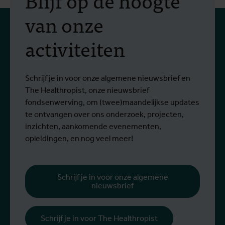
Blijf op de hoogte
van onze
activiteiten
Schrijf je in voor onze algemene nieuwsbrief en
The Healthropist, onze nieuwsbrief
fondsenwerving, om (twee)maandelijkse updates
te ontvangen over ons onderzoek, projecten,
inzichten, aankomende evenementen,
opleidingen, en nog veel meer!
Schrijf je in voor onze algemene
nieuwsbrief
Schrijf je in voor The Healthropist