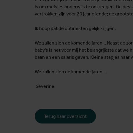
is om meisjes onderwijs te ontzeggen. De pes
vertrokken zijn voor 20 jaar ellende; de groots
Ik hoop dat de optimisten gelijk krijgen.
We zullen zien de komende jaren... Naast de zor
baby's is het voor mij het belangrijkste dat w
baan en een salaris geven. Kleine stapjes naa
We zullen zien de komende jaren...
Séverine
Terug naar overzicht