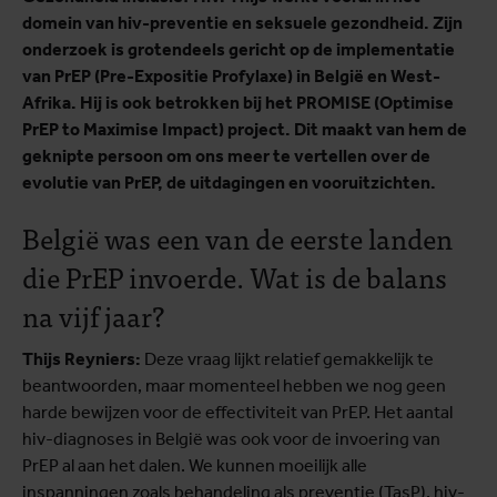
domein van hiv-preventie en seksuele gezondheid. Zijn
onderzoek is grotendeels gericht op de implementatie
van PrEP (Pre-Expositie Profylaxe) in België en West-
Afrika. Hij is ook betrokken bij het PROMISE (Optimise
PrEP to Maximise Impact) project. Dit maakt van hem de
geknipte persoon om ons meer te vertellen over de
evolutie van PrEP, de uitdagingen en vooruitzichten.
België was een van de eerste landen
die PrEP invoerde. Wat is de balans
na vijf jaar?
Thijs Reyniers:
Deze vraag lijkt relatief gemakkelijk te
beantwoorden, maar momenteel hebben we nog geen
harde bewijzen voor de effectiviteit van PrEP. Het aantal
hiv-diagnoses in België was ook voor de invoering van
PrEP al aan het dalen. We kunnen moeilijk alle
inspanningen zoals behandeling als preventie (TasP), hiv-