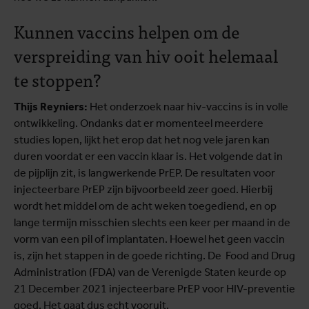
Kunnen vaccins helpen om de
verspreiding van hiv ooit helemaal
te stoppen?
Thijs Reyniers:
Het onderzoek naar hiv-vaccins is in volle
ontwikkeling. Ondanks dat er momenteel meerdere
studies lopen, lijkt het erop dat het nog vele jaren kan
duren voordat er een vaccin klaar is. Het volgende dat in
de pijplijn zit, is langwerkende PrEP. De resultaten voor
injecteerbare PrEP zijn bijvoorbeeld zeer goed. Hierbij
wordt het middel om de acht weken toegediend, en op
lange termijn misschien slechts een keer per maand in de
vorm van een pil of implantaten. Hoewel het geen vaccin
is, zijn het stappen in de goede richting. De Food and Drug
Administration (FDA) van de Verenigde Staten keurde op
21 December 2021 injecteerbare PrEP voor HIV-preventie
goed. Het gaat dus echt vooruit.