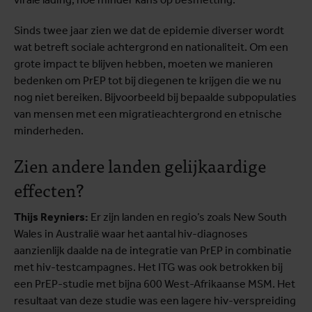
Sinds twee jaar zien we dat de epidemie diverser wordt
wat betreft sociale achtergrond en nationaliteit. Om een
grote impact te blijven hebben, moeten we manieren
bedenken om PrEP tot bij diegenen te krijgen die we nu
nog niet bereiken. Bijvoorbeeld bij bepaalde subpopulaties
van mensen met een migratieachtergrond en etnische
minderheden.
Zien andere landen gelijkaardige
effecten?
Thijs Reyniers:
Er zijn landen en regio’s zoals New South
Wales in Australië waar het aantal hiv-diagnoses
aanzienlijk daalde na de integratie van PrEP in combinatie
met hiv-testcampagnes. Het ITG was ook betrokken bij
een PrEP-studie met bijna 600 West-Afrikaanse MSM. Het
resultaat van deze studie was een lagere hiv-verspreiding