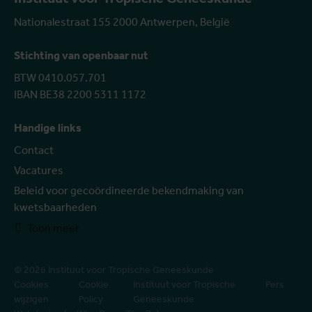
Nationalestraat 155 2000 Antwerpen, België
Stichting van openbaar nut
BTW 0410.057.701
IBAN BE38 2200 5311 1172
Handige links
Contact
Vacatures
Beleid voor gecoördineerde bekendmaking van
kwetsbaarheden
Toon meer
© 2026 Instituut voor Tropische Geneeskunde
Cookies
Cookie
Instituut voor Tropische
Pers
wijzigen
Policy
Geneeskunde