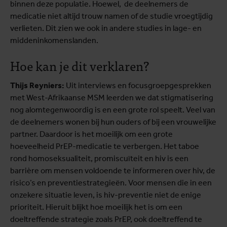
binnen deze populatie. Hoewel, de deelnemers de
medicatie niet altijd trouw namen of de studie vroegtijdig
verlieten. Dit zien we ook in andere studies in lage- en
middeninkomenslanden.
Hoe kan je dit verklaren?
Thijs Reyniers:
Uit interviews en focusgroepgesprekken
met West-Afrikaanse MSM leerden we dat stigmatisering
nog alomtegenwoordig is en een grote rol speelt. Veel van
de deelnemers wonen bij hun ouders of bij een vrouwelijke
partner. Daardoor is het moeilijk om een grote
hoeveelheid PrEP-medicatie te verbergen. Het taboe
rond homoseksualiteit, promiscuïteit en hiv is een
barrière om mensen voldoende te informeren over hiv, de
risico’s en preventiestrategieën. Voor mensen die in een
onzekere situatie leven, is hiv-preventie niet de enige
prioriteit. Hieruit blijkt hoe moeilijk het is om een
doeltreffende strategie zoals PrEP, ook doeltreffend te