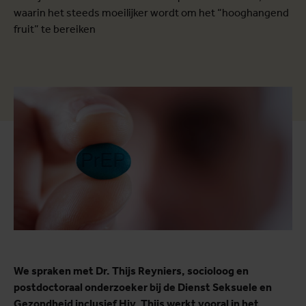
waarin het steeds moeilijker wordt om het “hooghangend
fruit” te bereiken
We spraken met Dr. Thijs Reyniers, socioloog en
postdoctoraal onderzoeker bij de Dienst Seksuele en
Gezondheid inclusief Hiv. Thijs werkt vooral in het