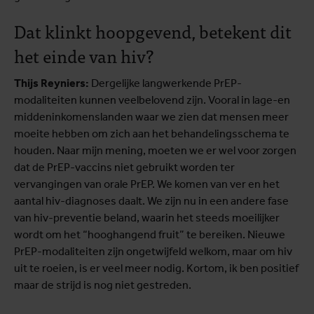
Dat klinkt hoopgevend, betekent dit
het einde van hiv?
Thijs Reyniers:
Dergelijke langwerkende PrEP-
modaliteiten kunnen veelbelovend zijn. Vooral in lage-en
middeninkomenslanden waar we zien dat mensen meer
moeite hebben om zich aan het behandelingsschema te
houden. Naar mijn mening, moeten we er wel voor zorgen
dat de PrEP-vaccins niet gebruikt worden ter
vervangingen van orale PrEP. We komen van ver en het
aantal hiv-diagnoses daalt. We zijn nu in een andere fase
van hiv-preventie beland, waarin het steeds moeilijker
wordt om het “hooghangend fruit” te bereiken. Nieuwe
PrEP-modaliteiten zijn ongetwijfeld welkom, maar om hiv
uit te roeien, is er veel meer nodig. Kortom, ik ben positief
maar de strijd is nog niet gestreden.