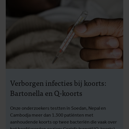
Verborgen infecties bij koorts:
Bartonella en Q-koorts
Onze onderzoekers testten in Soedan, Nepal en
Cambodja meer dan 1.300 patiënten met
aanhoudende koorts op twee bacteriën die vaak over
het hoofd worden gezien:
Coxiella burnetii
(Q-koorts)