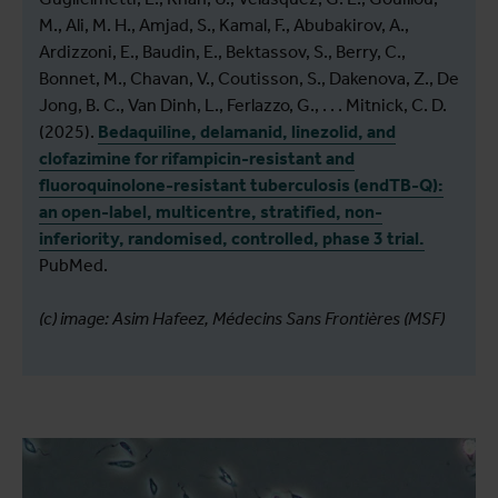
M., Ali, M. H., Amjad, S., Kamal, F., Abubakirov, A.,
Ardizzoni, E., Baudin, E., Bektassov, S., Berry, C.,
Bonnet, M., Chavan, V., Coutisson, S., Dakenova, Z., De
Jong, B. C., Van Dinh, L., Ferlazzo, G., . . . Mitnick, C. D.
(2025).
Bedaquiline, delamanid, linezolid, and
clofazimine for rifampicin-resistant and
fluoroquinolone-resistant tuberculosis (endTB-Q):
an open-label, multicentre, stratified, non-
inferiority, randomised, controlled, phase 3 trial.
PubMed.
(c) image: Asim Hafeez, Médecins Sans Frontières (MSF)