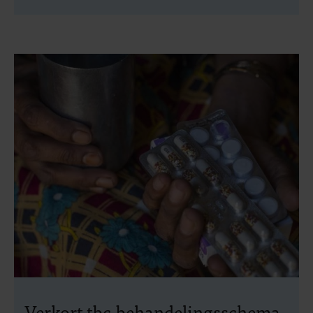
Verkort tbc-behandelingsschema