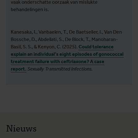
vaak onderschatte oorzaak van mislukte
behandelingen is.
Kanesaka, I., Vanbaelen, T., De Baetselier, I., Van Den
Bossche, D., Abdellati, S., De Block, T., Manoharan-
Basil, S. S., & Kenyon, C. (2025).
Could tolerance
explain an individual’s eight episodes of gonococcal
treatment failure with ceftriaxone? A case
report.
Sexually Transmitted Infections.
Nieuws