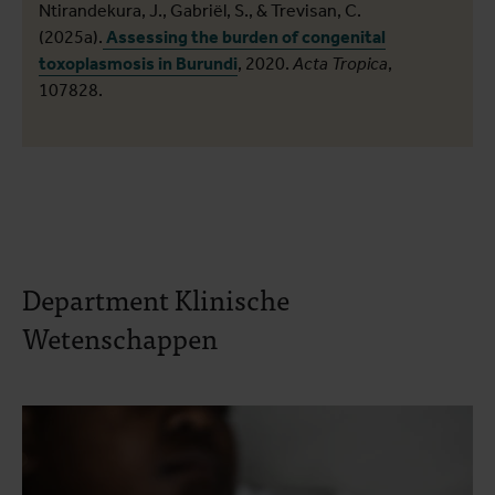
Ntirandekura, J., Gabriël, S., & Trevisan, C.
(2025a).
Assessing the burden of congenital
toxoplasmosis in Burundi
, 2020.
Acta Tropica
,
107828.
Department Klinische
Wetenschappen