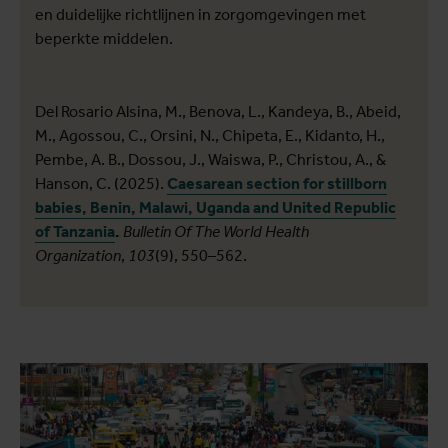
en duidelijke richtlijnen in zorgomgevingen met
beperkte middelen.
Del Rosario Alsina, M., Benova, L., Kandeya, B., Abeid,
M., Agossou, C., Orsini, N., Chipeta, E., Kidanto, H.,
Pembe, A. B., Dossou, J., Waiswa, P., Christou, A., &
Hanson, C. (2025).
Caesarean section for stillborn
babies, Benin, Malawi, Uganda and United Republic
of Tanzania
.
Bulletin Of The World Health
Organization
,
103
(9), 550–562.