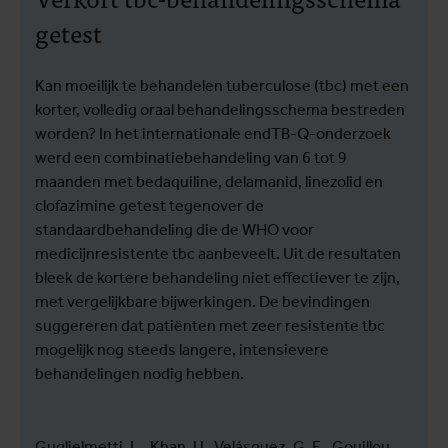
getest
Kan moeilijk te behandelen tuberculose (tbc) met een
korter, volledig oraal behandelingsschema bestreden
worden? In het internationale endTB-Q-onderzoek
werd een combinatiebehandeling van 6 tot 9
maanden met bedaquiline, delamanid, linezolid en
clofazimine getest tegenover de
standaardbehandeling die de WHO voor
medicijnresistente tbc aanbeveelt. Uit de resultaten
bleek de kortere behandeling niet effectiever te zijn,
met vergelijkbare bijwerkingen. De bevindingen
suggereren dat patiënten met zeer resistente tbc
mogelijk nog steeds langere, intensievere
behandelingen nodig hebben.
Guglielmetti, L., Khan, U., Velásquez, G. E., Gouillou,