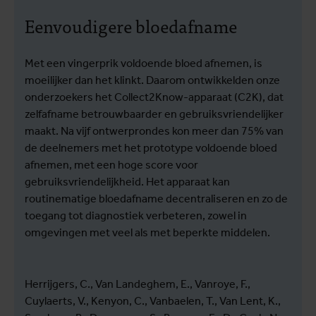
Eenvoudigere bloedafname
Met een vingerprik voldoende bloed afnemen, is
moeilijker dan het klinkt. Daarom ontwikkelden onze
onderzoekers het Collect2Know-apparaat (C2K), dat
zelfafname betrouwbaarder en gebruiksvriendelijker
maakt. Na vijf ontwerprondes kon meer dan 75% van
de deelnemers met het prototype voldoende bloed
afnemen, met een hoge score voor
gebruiksvriendelijkheid. Het apparaat kan
routinematige bloedafname decentraliseren en zo de
toegang tot diagnostiek verbeteren, zowel in
omgevingen met veel als met beperkte middelen.
Herrijgers, C., Van Landeghem, E., Vanroye, F.,
Cuylaerts, V., Kenyon, C., Vanbaelen, T., Van Lent, K.,