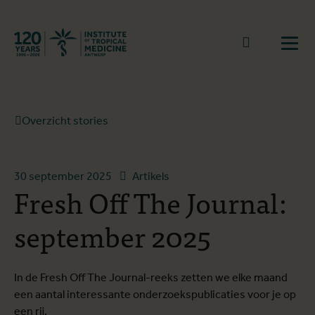
Terug naar start
Naar zoek
Open
Overzicht stories
30 september 2025
Artikels
Fresh Off The Journal:
september 2025
In de Fresh Off The Journal-reeks zetten we elke maand
een aantal interessante onderzoekspublicaties voor je op
een rij.