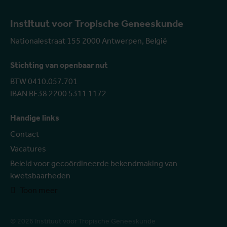
Instituut voor Tropische Geneeskunde
Nationalestraat 155 2000 Antwerpen, België
Stichting van openbaar nut
BTW 0410.057.701
IBAN BE38 2200 5311 1172
Handige links
Contact
Vacatures
Beleid voor gecoördineerde bekendmaking van
kwetsbaarheden
Toon meer
© 2026 Instituut voor Tropische Geneeskunde