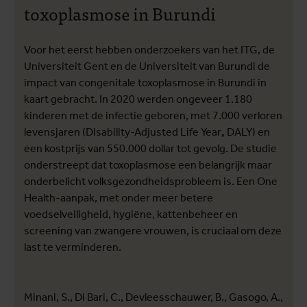
toxoplasmose in Burundi
Voor het eerst hebben onderzoekers van het ITG, de
Universiteit Gent en de Universiteit van Burundi de
impact van congenitale toxoplasmose in Burundi in
kaart gebracht. In 2020 werden ongeveer 1.180
kinderen met de infectie geboren, met 7.000 verloren
levensjaren (Disability-Adjusted Life Year
,
DALY) en
een kostprijs van 550.000 dollar tot gevolg. De studie
onderstreept dat toxoplasmose een belangrijk maar
onderbelicht volksgezondheidsprobleem is. Een One
Health-aanpak, met onder meer betere
voedselveiligheid, hygiëne, kattenbeheer en
screening van zwangere vrouwen, is cruciaal om deze
last te verminderen.
Minani, S., Di Bari, C., Devleesschauwer, B., Gasogo, A.,