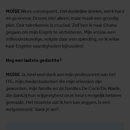
MOÏSE
Wees consequent, stel duidelijke doelen, werk hard
en ga ervoor. Droom niet alleen, maar maak een grondig
plan. Ook talenkennis is cruciaal. Zelf ben ik naar Ghana
gegaan om mijn Engels te verbeteren. Mijn vrouw, een
milieudeskundige, volgde daar een opleiding, en ik wilde
haar Engelse vaardigheden bijhouden!
Nog een laatste gedachte?
MOÏSE
Ja, heel veel dank aan mijn professoren aan het
ITG, mijn medestudenten die mijn vrienden zijn
geworden, mijn familie en de families De Cock/De Waele,
die dankzij hun vrijgevigheid deze beurs mogelijk hebben
gemaakt. Het mooiste dat ik hen kan zeggen, is een
welgemeend “dank je wel”.