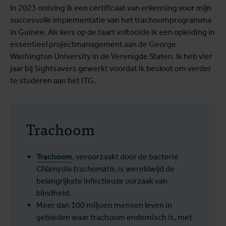
In 2023 ontving ik een certificaat van erkenning voor mijn
succesvolle implementatie van het trachoomprogramma
in Guinee. Als kers op de taart voltooide ik een opleiding in
essentieel projectmanagement aan de George
Washington University in de Verenigde Staten. Ik heb vier
jaar bij Sightsavers gewerkt voordat ik besloot om verder
te studeren aan het ITG.
Trachoom
Trachoom
, veroorzaakt door de bacterie
Chlamydia trachomatis
, is wereldwijd de
belangrijkste infectieuze oorzaak van
blindheid.
Meer dan 100 miljoen mensen leven in
gebieden waar trachoom endemisch is, met