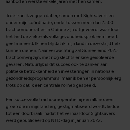
aanbod en werkte enkele jaren met hen samen.
Trots kan ik zeggen dat er, samen met Sightsavers en
onder mijn coördinatie, ondertussen meer dan 2.500
trachoomoperaties in Guinee zijn uitgevoerd, waardoor
het land de ziekte als volksgezondheidsprobleem heeft
geëlimineerd. Ik ben blij dat ik mijn land in deze strijd heb
kunnen dienen. Naar verwachting zal Guinee eind 2025
trachoomvrij zijn, met nog slechts enkele geïsoleerde
gevallen. Natuurlijk is dit succes ook te danken aan
politieke betrokkenheid en investeringen in nationale
gezondheidsprogramma's, maar ik ben er persoonlijk erg
trots op dat ik een centrale rol heb gespeeld.
Een succesvolle trachoomoperatie bij een albino, een
groep die in mijn land erg gestigmatiseerd wordt, leidde
tot een doorbraak, nadat het verhaal door Sightsavers
werd gepubliceerd op NTD-dag in januari 2022.