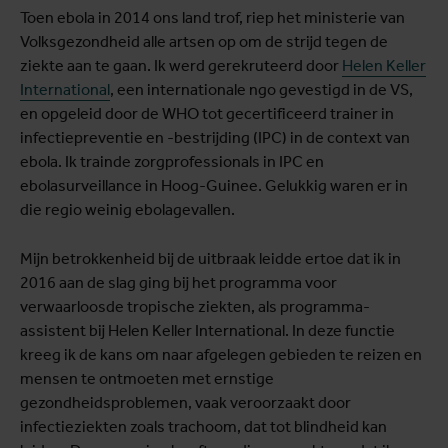
Toen ebola in 2014 ons land trof, riep het ministerie van
Volksgezondheid alle artsen op om de strijd tegen de
ziekte aan te gaan. Ik werd gerekruteerd door
Helen Keller
International
, een internationale ngo gevestigd in de VS,
en opgeleid door de WHO tot gecertificeerd trainer in
infectiepreventie en -bestrijding (IPC) in de context van
ebola. Ik trainde zorgprofessionals in IPC en
ebolasurveillance in Hoog-Guinee. Gelukkig waren er in
die regio weinig ebolagevallen.
Mijn betrokkenheid bij de uitbraak leidde ertoe dat ik in
2016 aan de slag ging bij het programma voor
verwaarloosde tropische ziekten, als programma-
assistent bij Helen Keller International. In deze functie
kreeg ik de kans om naar afgelegen gebieden te reizen en
mensen te ontmoeten met ernstige
gezondheidsproblemen, vaak veroorzaakt door
infectieziekten zoals trachoom, dat tot blindheid kan