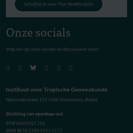
Schrijf je in voor The Healthropist
Onze socials
Volg ons op onze socials en discussieer mee!
facebook
instagram
bluesky
linkedIn
youtube
vimeo
Instituut voor Tropische Geneeskunde
Nationalestraat 155 2000 Antwerpen, België
Stichting van openbaar nut
BTW 0410.057.701
IBAN BE38 2200 5311 1172