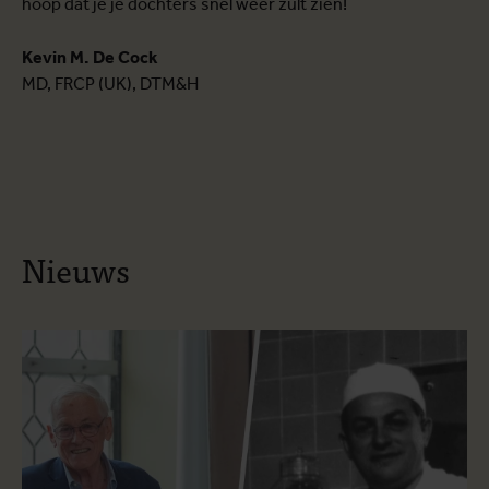
hoop dat je je dochters snel weer zult zien!
Kevin M. De Cock
MD, FRCP (UK), DTM&H
Nieuws