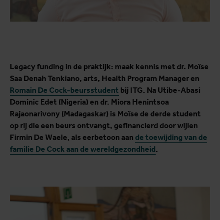
Legacy funding in de praktijk: maak kennis met dr. Moïse
Saa Denah Tenkiano, arts, Health Program Manager en
Romain De Cock-beursstudent
bij ITG. Na Utibe-Abasi
Dominic Edet (Nigeria) en dr. Miora Henintsoa
Rajaonarivony (Madagaskar) is Moïse de derde student
op rij die een beurs ontvangt, gefinancierd door wijlen
Firmin De Waele, als eerbetoon aan
de toewijding van de
familie De Cock aan de wereldgezondheid
.