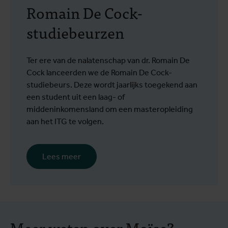
Romain De Cock-
studiebeurzen
Ter ere van de nalatenschap van dr. Romain De
Cock lanceerden we de Romain De Cock-
studiebeurs. Deze wordt jaarlijks toegekend aan
een student uit een laag- of
middeninkomensland om een masteropleiding
aan het ITG te volgen.
Lees meer
Meer weten over Moïse?