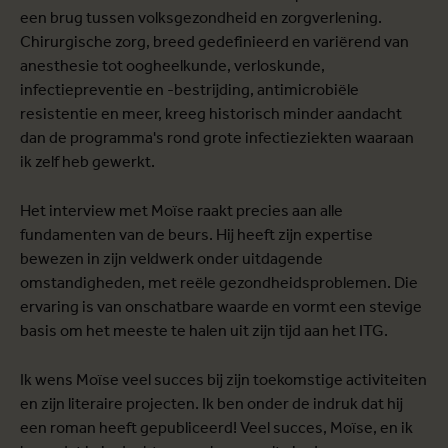
een brug tussen volksgezondheid en zorgverlening.
Chirurgische zorg, breed gedefinieerd en variërend van
anesthesie tot oogheelkunde, verloskunde,
infectiepreventie en -bestrijding, antimicrobiële
resistentie en meer, kreeg historisch minder aandacht
dan de programma's rond grote infectieziekten waaraan
ik zelf heb gewerkt.
Het interview met Moïse raakt precies aan alle
fundamenten van de beurs. Hij heeft zijn expertise
bewezen in zijn veldwerk onder uitdagende
omstandigheden, met reële gezondheidsproblemen. Die
ervaring is van onschatbare waarde en vormt een stevige
basis om het meeste te halen uit zijn tijd aan het ITG.
Ik wens Moïse veel succes bij zijn toekomstige activiteiten
en zijn literaire projecten. Ik ben onder de indruk dat hij
een roman heeft gepubliceerd! Veel succes, Moïse, en ik