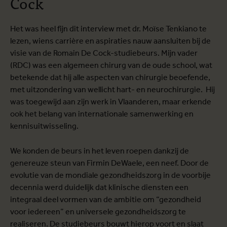
Cock
Het was heel fijn dit interview met dr. Moïse Tenkiano te
lezen, wiens carrière en aspiraties nauw aansluiten bij de
visie van de Romain De Cock-studiebeurs. Mijn vader
(RDC) was een algemeen chirurg van de oude school, wat
betekende dat hij alle aspecten van chirurgie beoefende,
met uitzondering van wellicht hart- en neurochirurgie. Hij
was toegewijd aan zijn werk in Vlaanderen, maar erkende
ook het belang van internationale samenwerking en
kennisuitwisseling.
We konden de beurs in het leven roepen dankzij de
genereuze steun van Firmin DeWaele, een neef. Door de
evolutie van de mondiale gezondheidszorg in de voorbije
decennia werd duidelijk dat klinische diensten een
integraal deel vormen van de ambitie om “gezondheid
voor iedereen” en universele gezondheidszorg te
realiseren. De studiebeurs bouwt hierop voort en slaat