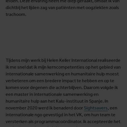
leiden. Deze ervaring heeft me diep geraakt, omdat ik van
dichtbij het lijden zag van patiënten met oogziekten zoals
trachoom.
Tijdens mijn werk bij Helen Keller International realiseerde
ik me snel dat ik mijn kerncompetenties op het gebied van
internationale samenwerking en humanitaire hulp moest
verbeteren om een bredere impact te hebben en op te
komen voor degenen die achterblijven. Daarom volgde ik
een master in internationale samenwerking en
humanitaire hulp aan het Kalu-instituut in Spanje. In
november 2020 werd ik benaderd door
Sightsavers
, een
internationale ngo gevestigd in het VK, om hun team te
versterken als programmacoördinator. Ik accepteerde het