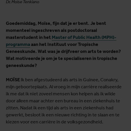
Dr. Moïse Tenkiano
Goedemiddag, Moïse, fijn dat je er bent. Je bent
momenteel ingeschreven als postdoctoraal
masterstudent in het
Master of Public Health (MPH)-
programma
aan het Instituut voor Tropische
Geneeskunde. Wat was je drijfveer om arts te worden?
Wat motiveerde je om je te specialiseren in tropische
geneeskunde?
MOÏSE
Ik ben afgestudeerd als arts in Guinee, Conakry,
mijn geboorteplaats. Al vroeg in mijn carrière realiseerde
ik me dat ik niet zoveel mensen kon helpen als ik wilde
door alleen maar achter een bureau in een ziekenhuis te
zitten. Nadat ik een tijd als arts in een ziekenhuis had
gewerkt, besloot ik een nieuwe richting in te slaan en te
kiezen voor een carrière in de volksgezondheid.