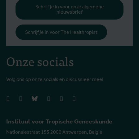
Schrijf je in voor onze algemene
nieuwsbrief
Schrijf je in voor The Healthropist
Onze socials
Volg ons op onze socials en discussieer mee!
facebook
instagram
bluesky
linkedIn
youtube
vimeo
Instituut voor Tropische Geneeskunde
Nationalestraat 155 2000 Antwerpen, België