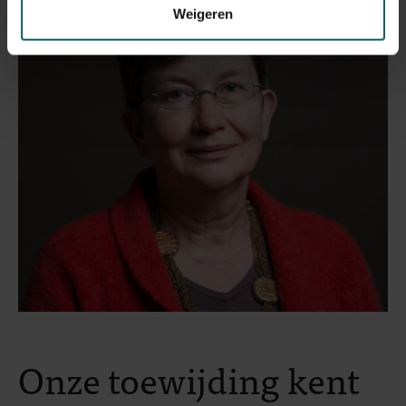
Weigeren
Onze toewijding kent