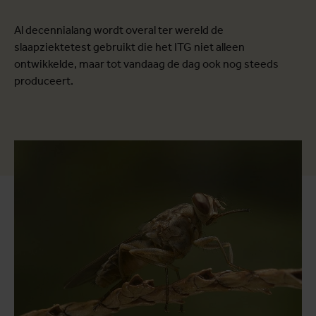
Al decennialang wordt overal ter wereld de
slaapziektetest gebruikt die het ITG niet alleen
ontwikkelde, maar tot vandaag de dag ook nog steeds
produceert.