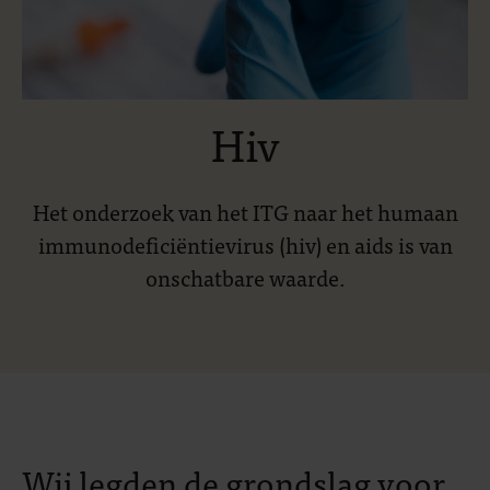
Hiv
Het onderzoek van het ITG naar het humaan
immunodeficiëntievirus (hiv) en aids is van
onschatbare waarde.
Wij legden de grondslag voor