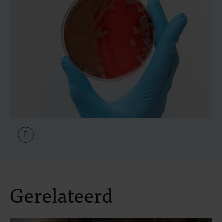
Antimicrobiële resistentie
Gerelateerd