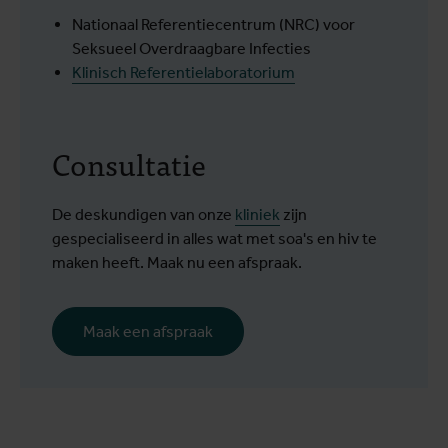
Nationaal Referentiecentrum (NRC) voor
Seksueel Overdraagbare Infecties
Klinisch Referentielaboratorium
Consultatie
De deskundigen van onze
kliniek
zijn
gespecialiseerd in alles wat met soa's en hiv te
maken heeft. Maak nu een afspraak.
Maak een afspraak