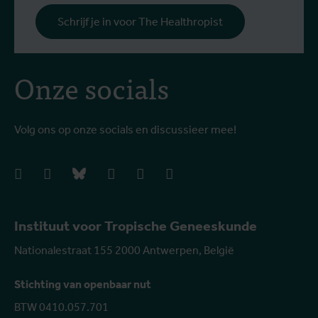
Schrijf je in voor The Healthropist
Onze socials
Volg ons op onze socials en discussieer mee!
facebook
instagram
bluesky
linkedIn
youtube
vimeo
Instituut voor Tropische Geneeskunde
Nationalestraat 155 2000 Antwerpen, België
Stichting van openbaar nut
BTW 0410.057.701