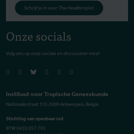
Schrijf je in voor The Healthropist
Onze socials
Volg ons op onze socials en discussieer mee!
facebook
instagram
bluesky
linkedIn
youtube
vimeo
Instituut voor Tropische Geneeskunde
Nationalestraat 155 2000 Antwerpen, België
Stichting van openbaar nut
BTW 0410.057.701