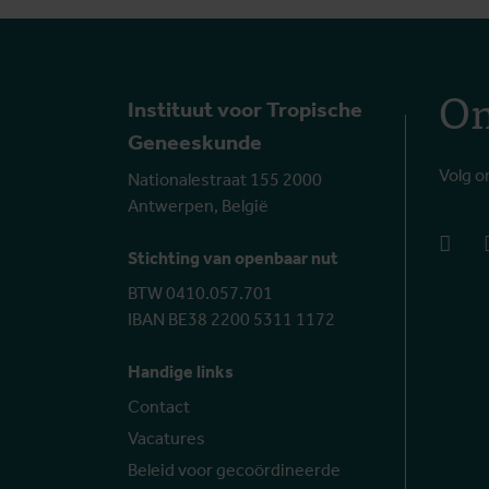
On
Instituut voor Tropische
Geneeskunde
Volg o
Nationalestraat 155 2000
Antwerpen, België
face
Stichting van openbaar nut
BTW 0410.057.701
IBAN BE38 2200 5311 1172
Handige links
Contact
Vacatures
Beleid voor gecoördineerde