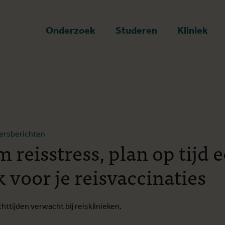
art
Onderzoek
Studeren
Kliniek
ersberichten
reisstress, plan op tijd 
 voor je reisvaccinaties
chttijden verwacht bij reisklinieken.