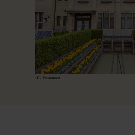
ITG-Polikliniek