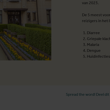
van 2023.
De 5 meest voo
reizigers in het
Diarree
Griepale kla
Malaria
Dengue
Huidinfectie
Spread the word! Deel dit 