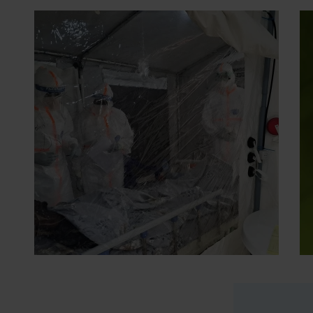
2 juli 2026
- Persberichten
In Bunia start een studie