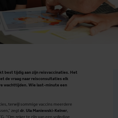
 best tijdig aan zijn reisvaccinaties. Het
et de vraag naar reisconsultaties elk
ere wachttijden. Wie last-minute een
aties, terwijl sommige vaccins meerdere
ssen,” zegt
dr. Ula Maniewski-Kelner
,
TG. “Om zeker te zijn van een volledige