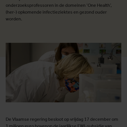
onderzoeksprofessoren in de domeinen ‘One Health’,
(her-) opkomende infectieziektes en gezond ouder
worden.
De Vlaamse regering besloot op vrijdag 17 december om
1 miljoen euro bovenop de jaarlijkse EWI-subsidie van