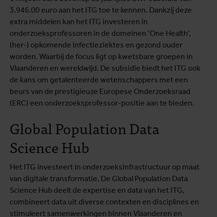
3.946.00 euro aan het ITG toe te kennen. Dankzij deze
extra middelen kan het ITG investeren in
onderzoeksprofessoren in de domeinen ‘One Health’,
(her-) opkomende infectieziektes en gezond ouder
worden. Waarbij de focus ligt op kwetsbare groepen in
Vlaanderen en wereldwijd. De subsidie biedt het ITG ook
de kans om getalenteerde wetenschappers met een
beurs van de prestigieuze Europese Onderzoeksraad
(ERC) een onderzoeksprofessor-positie aan te bieden.
Global Population Data
Science Hub
Het ITG investeert in onderzoeksinfrastructuur op maat
van digitale transformatie. De Global Population Data
Science Hub deelt de expertise en data van het ITG,
combineert data uit diverse contexten en disciplines en
stimuleert samenwerkingen binnen Vlaanderen en