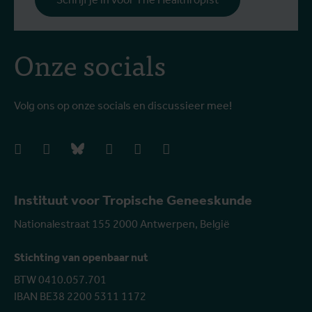
Onze socials
Volg ons op onze socials en discussieer mee!
facebook
instagram
bluesky
linkedIn
youtube
vimeo
Instituut voor Tropische Geneeskunde
Nationalestraat 155 2000 Antwerpen, België
Stichting van openbaar nut
BTW 0410.057.701
IBAN BE38 2200 5311 1172