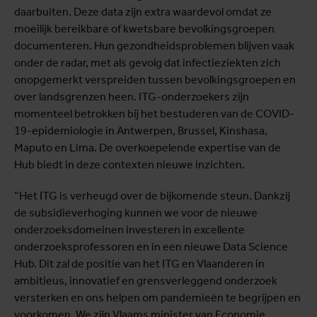
daarbuiten. Deze data zijn extra waardevol omdat ze
moeilijk bereikbare of kwetsbare bevolkingsgroepen
documenteren. Hun gezondheidsproblemen blijven vaak
onder de radar, met als gevolg dat infectieziekten zich
onopgemerkt verspreiden tussen bevolkingsgroepen en
over landsgrenzen heen. ITG-onderzoekers zijn
momenteel betrokken bij het bestuderen van de COVID-
19-epidemiologie in Antwerpen, Brussel, Kinshasa,
Maputo en Lima. De overkoepelende expertise van de
Hub biedt in deze contexten nieuwe inzichten.
“Het ITG is verheugd over de bijkomende steun. Dankzij
de subsidieverhoging kunnen we voor de nieuwe
onderzoeksdomeinen investeren in excellente
onderzoeksprofessoren en in een nieuwe Data Science
Hub. Dit zal de positie van het ITG en Vlaanderen in
ambitieus, innovatief en grensverleggend onderzoek
versterken en ons helpen om pandemieën te begrijpen en
voorkomen. We zijn Vlaams minister van Economie,