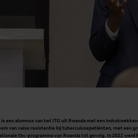
s een alumnus van het ITG uit Rwanda met een indrukwekkend 
eem van valse resistentie bij tuberculosepatiënten, met een gr
nationale tbc-programma van Rwanda tot gevolg. In 2022 werd 