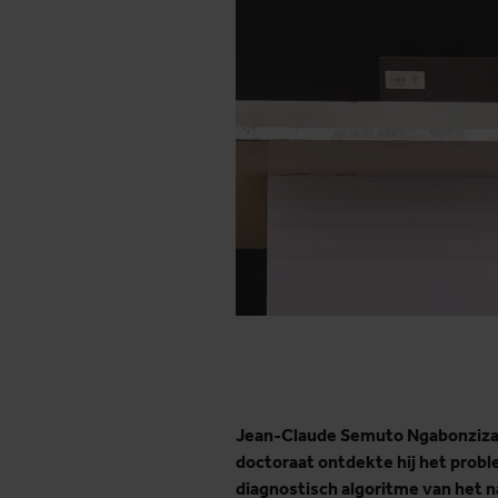
Jean-Claude Semuto Ngabonziza i
doctoraat ontdekte hij het probl
diagnostisch algoritme van het 