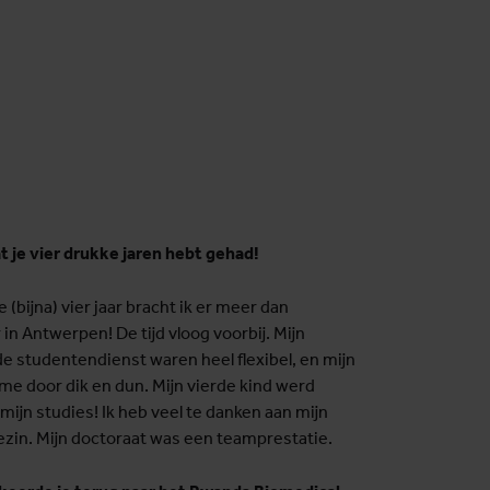
at je vier drukke jaren hebt gehad!
 (bijna) vier jaar bracht ik er meer dan
in Antwerpen! De tijd vloog voorbij. Mijn
e studentendienst waren heel flexibel, en mijn
me door dik en dun. Mijn vierde kind werd
mijn studies! Ik heb veel te danken aan mijn
ezin. Mijn doctoraat was een teamprestatie.