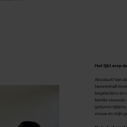
Het lijkt erop d
Absoluut! Van die
tweeënhalf door 
begeleiders en d
familie steunde 
geboren tijdens 
vrouw en mijn g