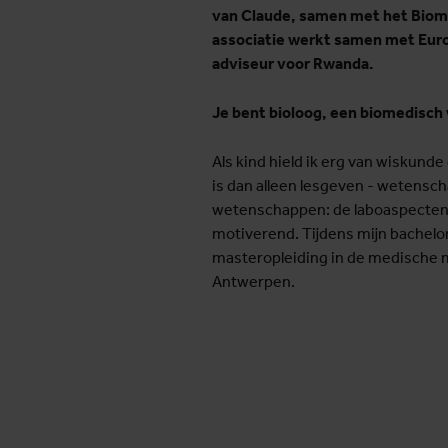
van Claude, samen met het Biome
associatie werkt samen met Europ
adviseur voor Rwanda.
Je bent bioloog, een biomedisch
Als kind hield ik erg van wiskund
is dan alleen lesgeven - wetensch
wetenschappen: de laboaspecten 
motiverend. Tijdens mijn bachelor
masteropleiding in de medische mi
Antwerpen.