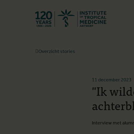
Terug naar st
Overzicht stories
11 december 2023
"Ik wil
achterb
Interview met alu