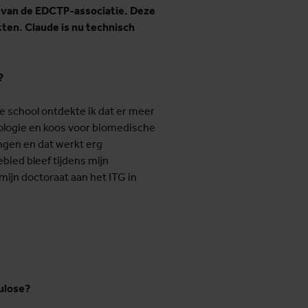
d van de EDCTP-associatie. Deze
ten. Claude is nu technisch
?
e school ontdekte ik dat er meer
iologie en koos voor biomedische
gen en dat werkt erg
bied bleef tijdens mijn
mijn doctoraat aan het ITG in
ulose?