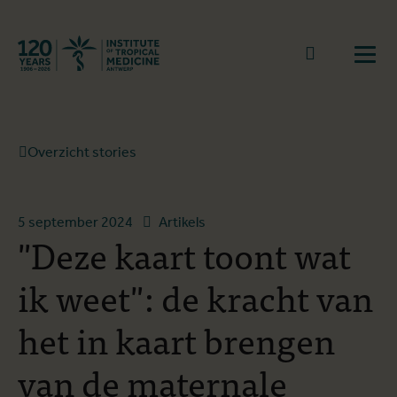
Terug naar start
Naar zoek
Open
Overzicht stories
5 september 2024
Artikels
"Deze kaart toont wat
ik weet": de kracht van
het in kaart brengen
van de maternale