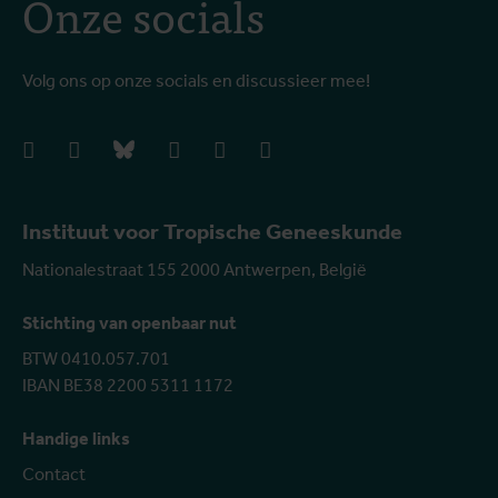
Onze socials
Volg ons op onze socials en discussieer mee!
facebook
instagram
bluesky
linkedIn
youtube
vimeo
Instituut voor Tropische Geneeskunde
Nationalestraat 155 2000 Antwerpen, België
Stichting van openbaar nut
BTW 0410.057.701
IBAN BE38 2200 5311 1172
Handige links
Contact