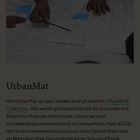
UrbanMat
Het UrbanMat-project maakt deel uit van het
UrbanBirth
Collective
. Het wordt gefinancierd met de steun van het
Belgische federale Directoraat-Generaal voor
Ontwikkelingssamenwerking en Humanitaire Hulp (DGD).
Het is een samenwerking tussen onze Dienst Maternale
en Reproductieve Gezondheid en de School of Public