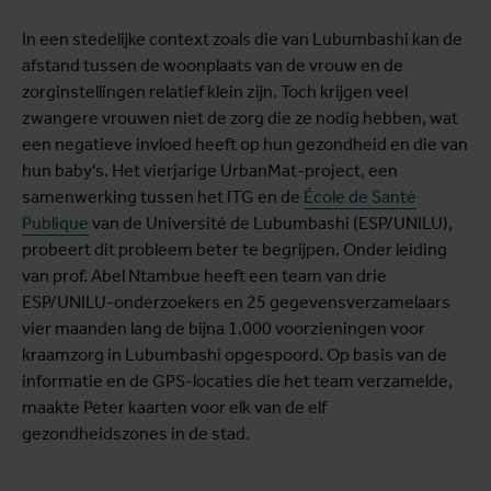
In een stedelijke context zoals die van Lubumbashi kan de
afstand tussen de woonplaats van de vrouw en de
zorginstellingen relatief klein zijn. Toch krijgen veel
zwangere vrouwen niet de zorg die ze nodig hebben, wat
een negatieve invloed heeft op hun gezondheid en die van
hun baby's. Het vierjarige UrbanMat-project, een
samenwerking tussen het ITG en de
École de Santé
Publique
van de Université de Lubumbashi (ESP/UNILU),
probeert dit probleem beter te begrijpen. Onder leiding
van prof. Abel Ntambue heeft een team van drie
ESP/UNILU-onderzoekers en 25 gegevensverzamelaars
vier maanden lang de bijna 1.000 voorzieningen voor
kraamzorg in Lubumbashi opgespoord. Op basis van de
informatie en de GPS-locaties die het team verzamelde,
maakte Peter kaarten voor elk van de elf
gezondheidszones in de stad.