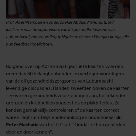
Prof. Abel Ntambue en onderzoeker Abdulu Mahuridi (ESP)
luisteren naar de supervisors van de gezondheidszone van
Lubumbashi, mevrouw Peguy Ngoie en de heer Douglas Ilunga, die
hun feedback toelichten.
Buigend over op A0-formaat gedrukte kaarten voerden
meer dan 80 belanghebbenden en vertegenwoordigers
van de elf gezondheidszorgzones van Lubumbashi
levendige discussies. Handen zweefden boven de kaarten
- ze wezen gezondheidsvoorzieningen aan, hertekenden
grenzen en krabbelden suggesties op plakbriefjes. Ze
konden gemakkelijk controleren of de kaarten correct
waren, legt ruimtelijk epidemioloog en onderzoeker
dr.
Peter Macharia
van het ITG uit: "Omdat ze hun gebieden
door en door kennen".