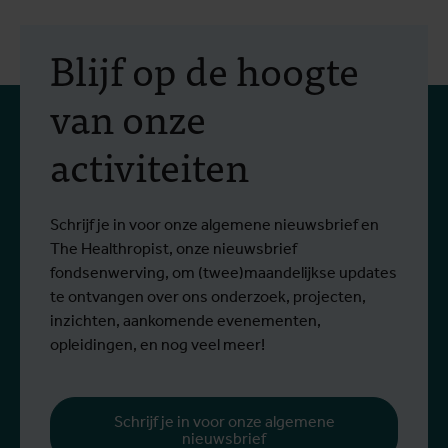
Blijf op de hoogte
van onze
activiteiten
Schrijf je in voor onze algemene nieuwsbrief en
The Healthropist, onze nieuwsbrief
fondsenwerving, om (twee)maandelijkse updates
te ontvangen over ons onderzoek, projecten,
inzichten, aankomende evenementen,
opleidingen, en nog veel meer!
Schrijf je in voor onze algemene
nieuwsbrief