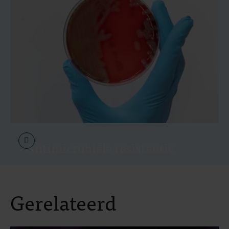
Antimicrobiële resistentie
Gerelateerd