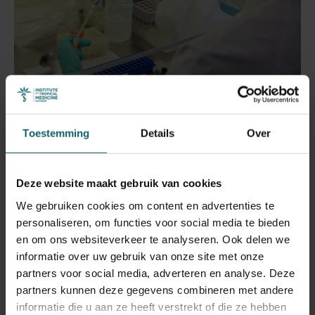
Onze steun
Toestemming
Details
Over
Tijdens de COVID-19-pandemie onderzochten de
Deze website maakt gebruik van cookies
laboratoria van het ITG met behulp van moleculaire
We gebruiken cookies om content en advertenties te
diagnostiek patiëntenstalen die door ziekenhuizen in de
personaliseren, om functies voor social media te bieden
regio Antwerpen werden opgestuurd. Onze artsen
en om ons websiteverkeer te analyseren. Ook delen we
assisteerden hun collega's van het UZA bij de screening
informatie over uw gebruik van onze site met onze
en behandeling van patiënten. Het ITG en de dienst
partners voor social media, adverteren en analyse. Deze
algemene Inwendige geneeskunde, infectieziekten en
partners kunnen deze gegevens combineren met andere
tropische geneeskunde van het UZA werken al sinds jaar
informatie die u aan ze heeft verstrekt of die ze hebben
en dag nauw samen.