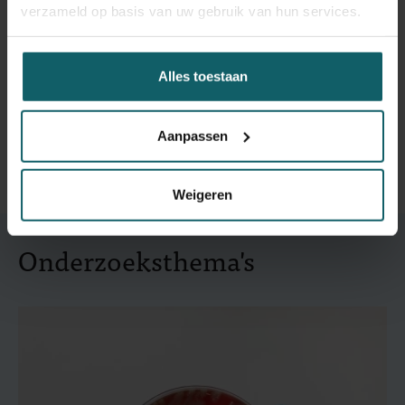
verzameld op basis van uw gebruik van hun services.
De reiskliniek van het ITG volgde de ontwikkelingen in de
wereld op de voet. Reizigers en Belgische ambassades
Alles toestaan
konden rekenen op de meest recente informatie op
Wanda
, onze website rond reisgeneeskunde.
Aanpassen
Weigeren
Onderzoeksthema's