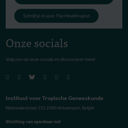
Schrijf je in voor The Healthropist
Onze socials
Volg ons op onze socials en discussieer mee!
facebook
instagram
bluesky
linkedIn
youtube
vimeo
Instituut voor Tropische Geneeskunde
Nationalestraat 155 2000 Antwerpen, België
Stichting van openbaar nut